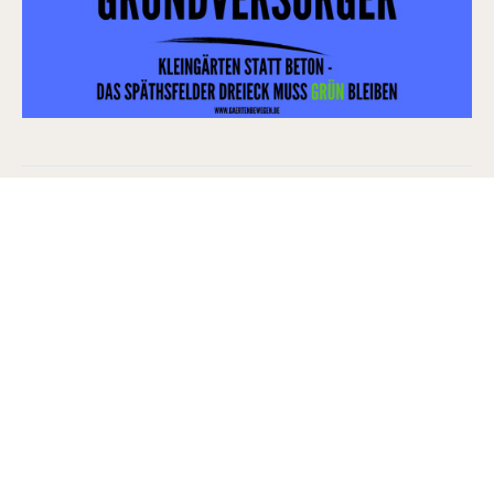
ZURÜCK
WEITER
Impressum
Datenschutz
Instagram