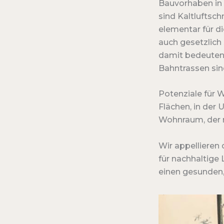
Bauvorhaben in 
sind Kaltluftsc
elementar für d
auch gesetzlich 
damit bedeutend
Bahntrassen sin
Potenziale für W
Flächen, in de
Wohnraum, der n
Wir appellieren
für nachhaltige
einen gesunden,