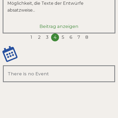
Möglichkeit, die Texte der Entwürfe
absatzweise...
Beitrag anzeigen
1
2
3
4
5
6
7
8
There is no Event