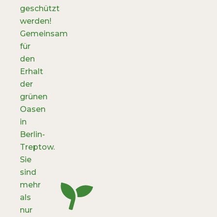
geschützt
werden!
Gemeinsam
für
den
Erhalt
der
grünen
Oasen
in
Berlin-
Treptow.
Sie
sind
mehr
als
nur